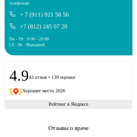
телефонам:
+ 7 (911) 921 58 56
+7 (812) 245 07 20
Пн - Пт : 9:00 - 20:00
Сб - Вс : Выходной
4.9
43 отзыв • 139 оценки
Хорошее место 2026
Рейтинг в Яндексе
Отзывы о враче